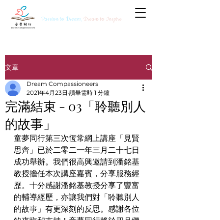
Passion to Dream,
Dream to Inspire
文章
Dream Compassioneers
2021年4月23日
讀畢需時 1 分鐘
完滿結束 - 03「聆聽別人
的故事」
童夢同行第三次恆常網上講座「見賢
思齊」已於二零二一年三月二十七日
成功舉辦。我們很高興邀請到潘銘基
教授擔任本次講座嘉賓，分享服務經
歷。十分感謝潘銘基教授分享了豐富
的輔導經歷，亦讓我們對「聆聽別人
的故事」有更深刻的反思。感謝各位