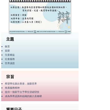
主題
教育
貧窮
兒童權益
社會服務
世界議題
宗旨
希望學生跳出香港，放眼世界
推廣服務精神
提供一個新平台予學生切磋辯技
成為學界認識本組織的媒介及橋樑
重要日子