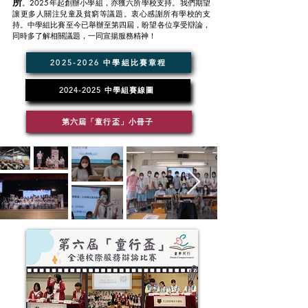
所
。2
025年起創辦小學組，亦獲六所學校支持。我們期望
讓更多人關注兒童及貧窮等議題。衷心感謝所有學校的支
持。中學組比賽至今已舉辦至第四屆，盼望各位享受辯論，
同時多了解相關議題，一同宣揚服務精神！
2025-2026 中學組比賽章程
2024-2025 中學組賽線圖
第六屆「童行盃」小冊子