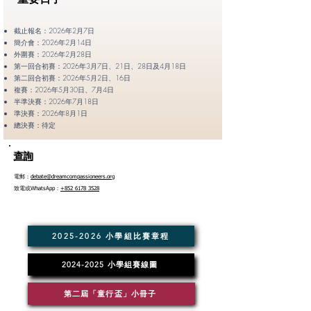
截止報名：2026年2
月7
日
簡介會：2026年2月14日
外圍賽：2026年2月28
日
第一回合初賽：2026年3月7日、21日、28日及4月18日
第二回合初賽
：2026年5
月2
日、16日
複賽：2026年5月30日、7月4日
半準決賽：2026年7月18日
準決賽：2026年8月1日
總決賽：待定
​查詢
電郵：
debate@dreamcompassioneers.org
致電或WhatsApp：
+852 6178 3528
2025-2026 小學組比賽章程
2024-2025 小學組賽線圖
第二屆「童行盃」小冊子