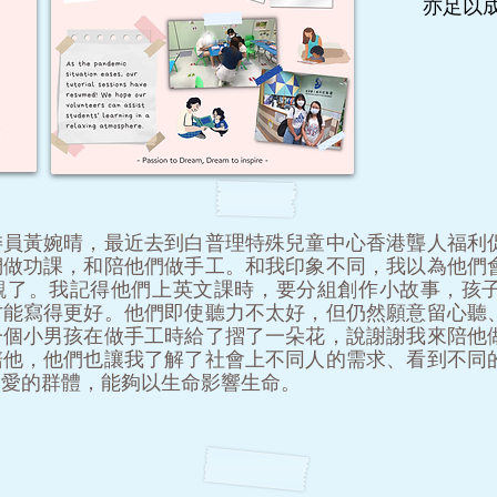
亦足以
委員黃婉晴，最近去到白普理特殊兒童中心香港聾人福利
們做功課，和陪他們做手工。和我印象不同，我以為他們
觀了。我記得他們上英文課時，要分組創作小故事，孩
才能寫得更好。他們即使聽力不太好，但仍然願意留心聽
一個小男孩在做手工時給了摺了一朵花，說謝謝我來陪他
陪他，他們也讓我了解了社會上不同人的需求、看到不同
關愛的群體，能夠以生命影響生命。