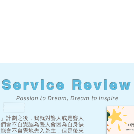
Service Review
Passion to Dream, Dream to inspire
星」計劃之後，我就對聾人或是聾人
我們會不自覺認為聾人會因為自身缺
可能會不自覺地先入為主，但是後來