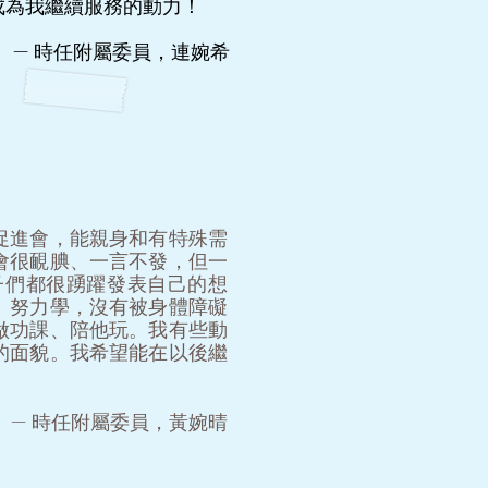
成為我繼續服務的動力！
— 時任附屬委員，連婉希
促進會，能親身和有特殊需
會很靦腆、一言不發，但一
子們都很踴躍發表自己的想
、努力學，沒有被身體障礙
做功課、陪他玩。我有些動
的面貌。我希望能在以後繼
— 時任附屬委員，黃婉晴