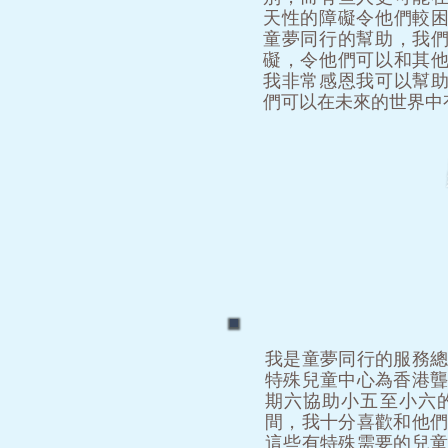
天性的障礙令他們較
童夢同行的幫助，我
礙，令他們可以和其
我非常感恩我可以幫
們可以在未來的世界中
我是童夢同行的服務
特殊兒童中心為香港
期六協助小五至小六
間，我十分喜歡和他
這些有特殊需要的兒