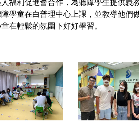
聾人福利促進會合作，為聽障學生提供義
聽障學童在白普理中心上課，並教導他們
學童在輕鬆的氛圍下好好學習。