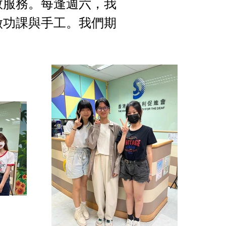
教服務。每逢週六，我
做功課與手工。我們期