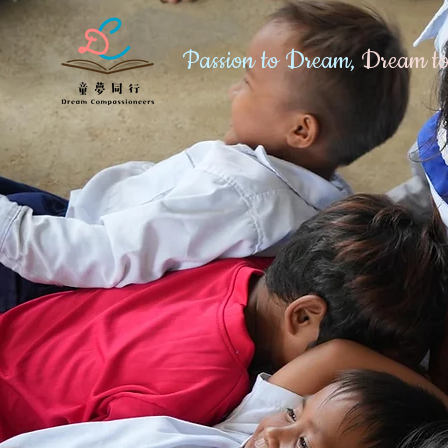
Passion to Dream,
Dream to