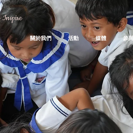
 Inspire
關於我們
活動
媒體
參