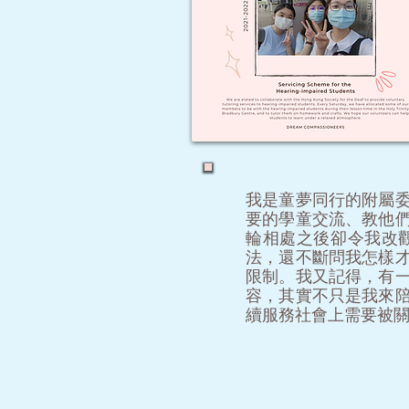
我是童夢同行的附屬
要的學童交流、教他
輪相處之後卻令我改
法，還不斷問我怎樣
限制。我又記得，有
容，其實不只是我來
續服務社會上需要被