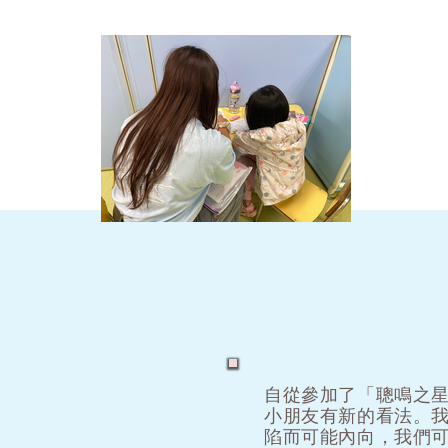
自從參加了「聰鳴之
小朋友有新的看法。
陷而可能內向，我們