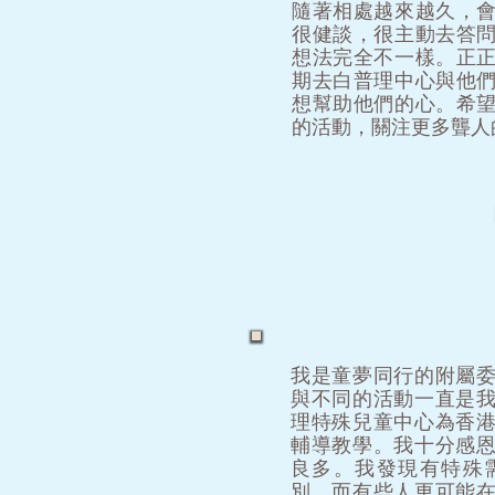
隨著相處越來越久，
很健談，很主動去答
想法完全不一樣。正
期去白普理中心與他
想幫助他們的心。希
的活動，關注更多聾人
我是童夢同行的附屬
與不同的活動一直是
理特殊兒童中心為香
輔導教學。我十分感
良多。我發現有特殊
別，而有些人更可能