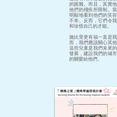
的困難。而且，其實
他們的殘疾所限制。
明顯地看到他們的笑
不幸。反而，它們令
和珍惜自己的才能。
施比受更有福一直是
而，我們應該關心其
這些兒童是我們未來
發展，建設我們的城
的關愛給他們。