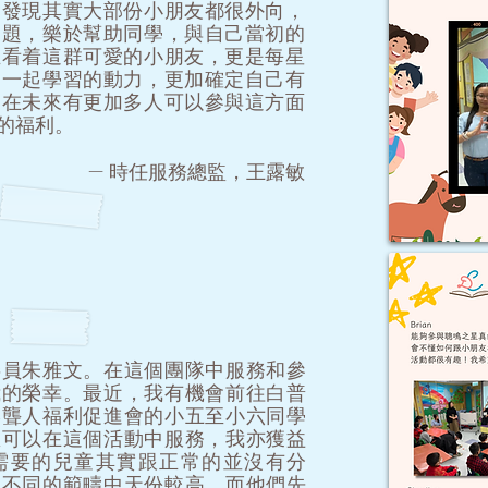
會發現其實大部份小朋友都很外向，
問題，樂於幫助同學，與自己當初的
正看着這群可愛的小朋友，更是每星
們一起學習的動力，更加確定自己有
望在未來有更加多人可以參與這方面
的福利。
— 時任服務總監，王露敏
委員朱雅文。在這個團隊中服務和參
我的榮幸。最近，我有機會前往白普
港聾人福利促進會的小五至小六同學
恩可以在這個活動中服務，我亦獲益
需要的兒童其實跟正常的並沒有分
在不同的範疇中天份較高。而他們先