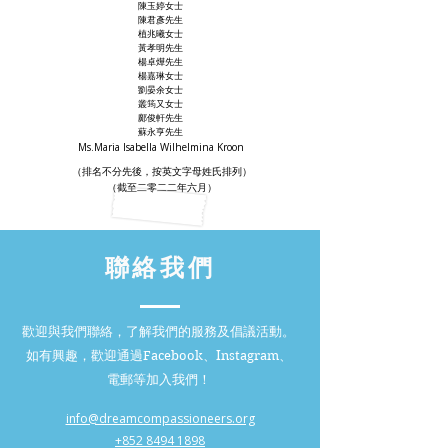
陳玉婷女士
陳君彥先生
植兆曦女士
黃孝明先生
楊卓燁先生
楊嘉琳女士
劉晏余女士
叢筠又女士
鄺俊軒先生
蘇永亨先生
Ms.Maria Isabella Wilhelmina Kroon
（排名不分先後，按英文字母姓氏排列）
（截至二零二二年六月）
聯絡我們
歡迎與我們聯絡，了解我們的服務及倡議活動。
如有興趣，歡迎通過Facebook、Instagram、
電郵等加入我們！
info@dreamcompassioneers.org
+852 8494 1898