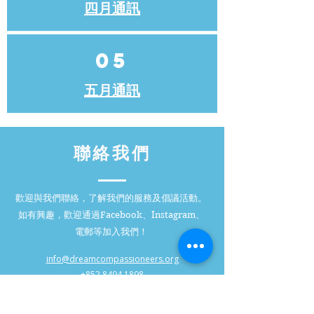
四月通訊
05
五月通訊
聯絡我們
歡迎與我們聯絡，了解我們的服務及倡議活動。
如有興趣，歡迎通過Facebook、Instagram、
電郵等加入我們！
info@dreamcompassioneers.org
+852 8494 1898