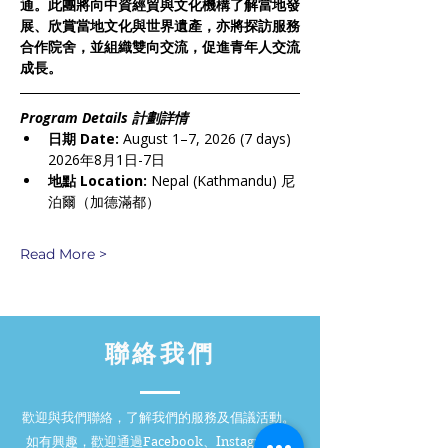
通。此團將向中資經貿與文化機構了解當地發
展、欣賞當地文化與世界遺產，亦將探訪服務
合作院舍，並組織雙向交流，促進青年人交流
成長。
Program Details 計劃詳情
日期 Date:
 August 1–7, 2026 (7 days) 
2026年8月1日-7日
地點 Location:
 Nepal (Kathmandu) 尼
泊爾（加德滿都）
Read More >
聯絡我們
歡迎與我們聯絡，了解我們的服務及倡議活動。
如有興趣，歡迎通過Facebook、Instagram、