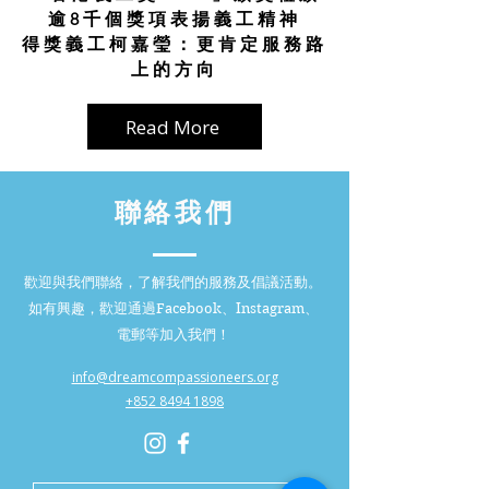
逾8千個獎項表揚義工精神
得獎義工柯嘉瑩：更肯定服務路
上的方向
Read More
聯絡我們
歡迎與我們聯絡，了解我們的服務及倡議活動。
如有興趣，歡迎通過Facebook、Instagram、
電郵等加入我們！
info@dreamcompassioneers.org
+852 8494 1898