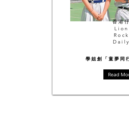
香港
Lion
Rock
Dail
學姐創「童夢同
Read Mo