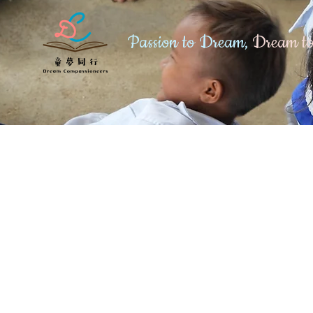
Passion to Dream,
Dream to