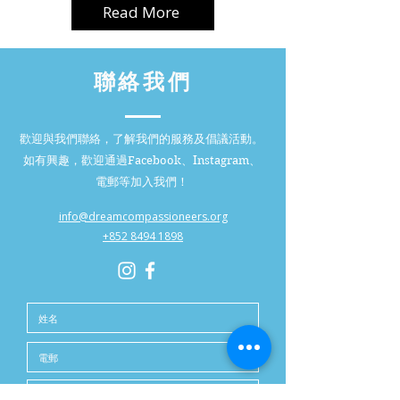
Read More
聯絡我們
歡迎與我們聯絡，了解我們的服務及倡議活動。
如有興趣，歡迎通過Facebook、Instagram、
電郵等加入我們！
info@dreamcompassioneers.org
+852 8494 1898