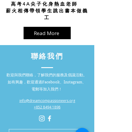
高考4A尖子化身熱血老師
薪火相傳帶領學生跳出書本做義
工
Read More
聯絡我們
歡迎與我們聯絡，了解我們的服務及倡議活動。
如有興趣，歡迎通過Facebook、Instagram、
電郵等加入我們！
info@dreamcompassioneers.org
+852 8494 1898