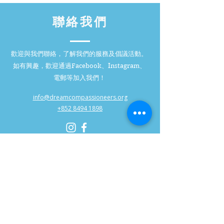
聯絡我們
歡迎與我們聯絡，了解我們的服務及倡議活動。
如有興趣，歡迎通過Facebook、Instagram、
電郵等加入我們！
info@dreamcompassioneers.org
+852 8494 1898