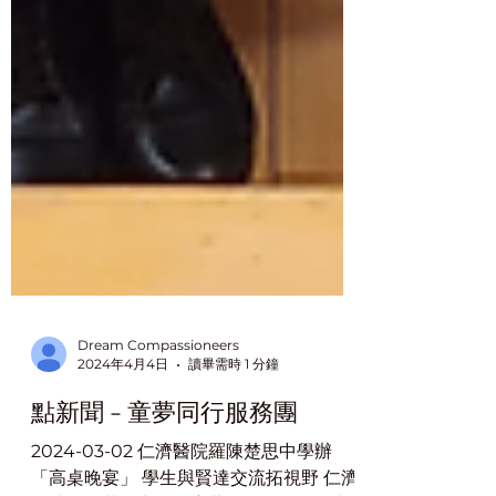
Dream Compassioneers
2024年4月4日
讀畢需時 1 分鐘
點新聞 - 童夢同行服務團