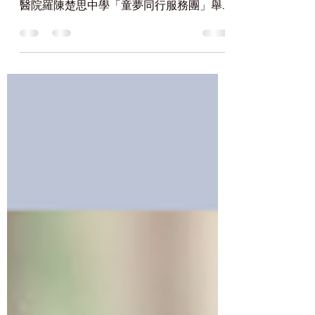
2024-03-02 仁濟醫院羅陳楚思中學辦
「高桌晚宴」 學生與賢達交流拓視野 仁濟
醫院羅陳楚思中學「童夢同行服務團」舉
辦了「高桌晚宴」系列，活動旨在提供機
會予學生與社會賢達交流不同議題，啟發
同學服務社會，讓世界變得更好。